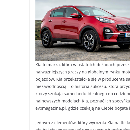
Kia to marka, która w ostatnich dekadach przes
najważniejszych graczy na globalnym rynku moto
pojazdów, Kia przekształciła się w producenta 
niezawodnością. To historia sukcesu, która przy
którzy szukają samochodu idealnego do codzienny
najnowszych modelach Kia, poznać ich specyfikac
evomagazine.pl, gdzie czekają na Ciebie bogate 
Jednym z elementów, który wyróżnia Kia na tle k
nie boi się wprowadzać nowoczesnych technologi