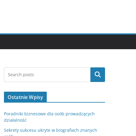
Szukaj
Ostatnie Wpisy
Poradniki biznesowe dla osób prowadzących
działalność
Sekrety sukcesu ukryte w biografiach znanych