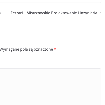
h
Ferrari – Mistrzowskie Projektowanie i Inżynieria
Wymagane pola są oznaczone
*