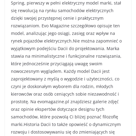
Spring, pierwszy w pełni elektryczny model marki, stał
się rewolucją na rynku samochodów elektrycznych
dzięki swojej przystępnej cenie i praktycznym
rozwiązaniom. Evo Magazine szczegółowo opisuje ten
model, analizując jego osiągi, zasięg oraz wpływ na
rynek pojazdów elektrycznych.Nie można zapomnieć o
wyjątkowym podejściu Dacii do projektowania. Marka
stawia na minimalistyczne i funkcjonalne rozwiązania,
które jednocześnie przyciągają uwagę swoim
nowoczesnym wyglądem. Każdy model Dacii jest
zaprojektowany z myślą o wygodzie i użyteczności, co
czyni je doskonałym wyborem dla rodzin, młodych
kierowców oraz osób ceniących sobie niezawodność i
prostotę. Na evomagazine.pl znajdziesz galerie zdjęć
oraz opinie ekspertów dotyczące designu tych
samochodów, które pozwolą Ci bliżej poznać filozofię
marki.Historia Dacii to także opowieść o dynamicznym
rozwoju i dostosowywaniu się do zmieniających się