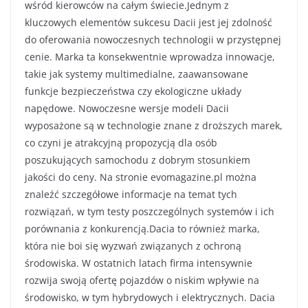
wśród kierowców na całym świecie.Jednym z
kluczowych elementów sukcesu Dacii jest jej zdolność
do oferowania nowoczesnych technologii w przystępnej
cenie. Marka ta konsekwentnie wprowadza innowacje,
takie jak systemy multimedialne, zaawansowane
funkcje bezpieczeństwa czy ekologiczne układy
napędowe. Nowoczesne wersje modeli Dacii
wyposażone są w technologie znane z droższych marek,
co czyni je atrakcyjną propozycją dla osób
poszukujących samochodu z dobrym stosunkiem
jakości do ceny. Na stronie evomagazine.pl można
znaleźć szczegółowe informacje na temat tych
rozwiązań, w tym testy poszczególnych systemów i ich
porównania z konkurencją.Dacia to również marka,
która nie boi się wyzwań związanych z ochroną
środowiska. W ostatnich latach firma intensywnie
rozwija swoją ofertę pojazdów o niskim wpływie na
środowisko, w tym hybrydowych i elektrycznych. Dacia