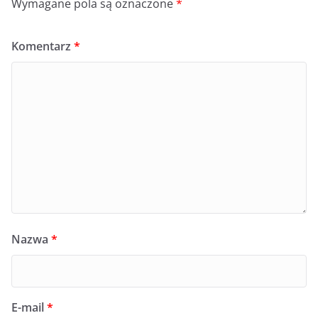
Wymagane pola są oznaczone
*
Komentarz
*
Nazwa
*
E-mail
*