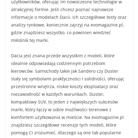
użytkowników, oferując im nowoczesne technologie w
atrakcyjnej formie. Jeśli chcesz poznać najnowsze
informacje o modelach Dacii, ich szczegółowe testy oraz
analizy rynkowe, koniecznie zajrzyj na evomagazine.pl,
gdzie znajdziesz wszystko, co powinien wiedzieć
miłośnik tej marki.
Dacia jest znana przede wszystkim z modeli, które
idealnie odpowiadają codziennym potrzebom
kierowców. Samochody takie jak Sandero czy Duster
stały się symbolami praktyczności i solidności, oferując
przestronne wnętrza, niskie koszty eksploatacji oraz
niezawodność w każdych warunkach. Duster,
kompaktowy SUV, to jeden z największych sukcesów
marki, który łączy w sobie możliwości terenowe z
komfortem użytkowania w mieście. Na evomagazine.pl
znajdziesz szczegółowe recenzje tych modeli, które
pomogą Ci zrozumieć, dlaczego są one tak popularne