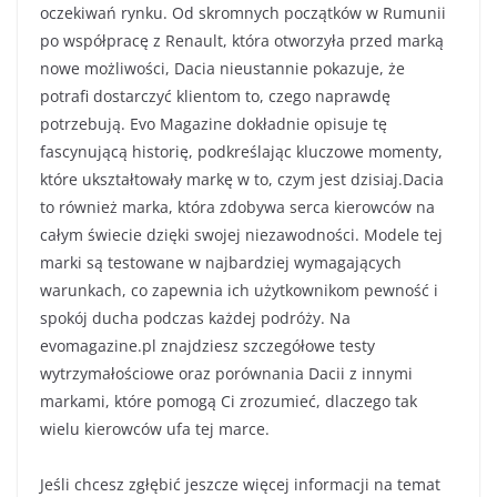
oczekiwań rynku. Od skromnych początków w Rumunii
po współpracę z Renault, która otworzyła przed marką
nowe możliwości, Dacia nieustannie pokazuje, że
potrafi dostarczyć klientom to, czego naprawdę
potrzebują. Evo Magazine dokładnie opisuje tę
fascynującą historię, podkreślając kluczowe momenty,
które ukształtowały markę w to, czym jest dzisiaj.Dacia
to również marka, która zdobywa serca kierowców na
całym świecie dzięki swojej niezawodności. Modele tej
marki są testowane w najbardziej wymagających
warunkach, co zapewnia ich użytkownikom pewność i
spokój ducha podczas każdej podróży. Na
evomagazine.pl znajdziesz szczegółowe testy
wytrzymałościowe oraz porównania Dacii z innymi
markami, które pomogą Ci zrozumieć, dlaczego tak
wielu kierowców ufa tej marce.
Jeśli chcesz zgłębić jeszcze więcej informacji na temat