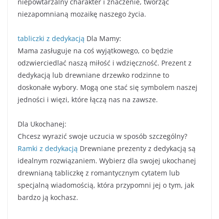
niepowtarzalny charakter i znaczenie, tworząc
niezapomnianą mozaikę naszego życia.
tabliczki z dedykacją
Dla Mamy:
Mama zasługuje na coś wyjątkowego, co będzie
odzwierciedlać naszą miłość i wdzięczność. Prezent z
dedykacją lub drewniane drzewko rodzinne to
doskonałe wybory. Mogą one stać się symbolem naszej
jedności i więzi, które łączą nas na zawsze.
Dla Ukochanej:
Chcesz wyrazić swoje uczucia w sposób szczególny?
Ramki z dedykacją
Drewniane prezenty z dedykacją są
idealnym rozwiązaniem. Wybierz dla swojej ukochanej
drewnianą tabliczkę z romantycznym cytatem lub
specjalną wiadomością, która przypomni jej o tym, jak
bardzo ją kochasz.