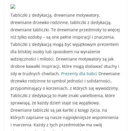
Tabliczki z dedykacją, drewniane motywatory,
drewniane drzewko rodzinne, tabliczki z dedykacją,
drewniane tabliczki. Te drewniane przedmioty to więcej
niż tylko ozdoby – są one pełne inspiracji i znaczenia.
Tabliczki z dedykacją mogą być wyjątkowym prezentem
dla bliskiej osoby lub sposobem na wyrażenie
wdzięczności i miłości. Drewniane motywatory są jak
drobne kawałki inspiracji, które mogą dodawać otuchy i
siły w trudnych chwilach.
Prezenty dla babci
Drewniane
drzewko rodzinne to symbol jedności i solidarności,
przypominający o korzeniach, z których się wywodzimy.
Tabliczki z dedykacją to małe znaki uwielbienia, które
sprawiają, że każdy dzień staje się wyjątkowy.
Drewniane tabliczki są jak kartki z księgi życia, na
których zapisane są nasze najpiękniejsze wspomnienia
i marzenia. Każdy z tych przedmiotów ma swój