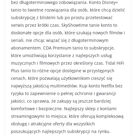
bez długoterminowego zobowiązania. Konto Disney+
tanio to świetne rozwiązania dla osób, które chcą dzielić
subskrypcję z bliskimi lub po prostu przetestować
serwis przez krótki czas. SkyShowtime tanie konto to
doskonałe opcje dla osób, które szukają nowych filmów i
seriali, nie chcąc wiązać się z długoterminowym
abonamentem. CDA Premium tanio to subskrypcje,
które umożliwiają korzystanie z najlepszych usług
muzycznych i filmowych przez określony czas. Tidal HiFi
Plus tanio to różne opcje dostępne w przystępnych
cenach, które pozwalają użytkownikom cieszyć się
najwyższą jakością multimediów. Kup konto Netflix bez
ryzyka to zapewnienie o pełnej ochronie i gwarancji
jakości, co sprawia, że zakupy są jeszcze bardziej
komfortowe i bezpieczne. Najlepszy sklep z kontami
streamingowymi to miejsca, które oferują kompleksową
obsługę i atrakcyjne oferty dla wszystkich
poszukujących najlepszych subskrypcji na rynku.