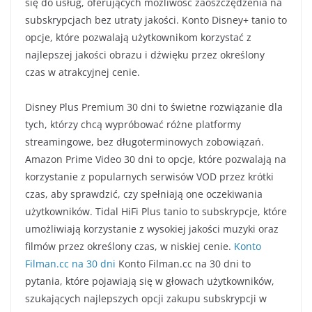
się do usług, oferujących możliwość zaoszczędzenia na
subskrypcjach bez utraty jakości. Konto Disney+ tanio to
opcje, które pozwalają użytkownikom korzystać z
najlepszej jakości obrazu i dźwięku przez określony
czas w atrakcyjnej cenie.
Disney Plus Premium 30 dni to świetne rozwiązanie dla
tych, którzy chcą wypróbować różne platformy
streamingowe, bez długoterminowych zobowiązań.
Amazon Prime Video 30 dni to opcje, które pozwalają na
korzystanie z popularnych serwisów VOD przez krótki
czas, aby sprawdzić, czy spełniają one oczekiwania
użytkowników. Tidal HiFi Plus tanio to subskrypcje, które
umożliwiają korzystanie z wysokiej jakości muzyki oraz
filmów przez określony czas, w niskiej cenie.
Konto
Filman.cc na 30 dni
Konto Filman.cc na 30 dni to
pytania, które pojawiają się w głowach użytkowników,
szukających najlepszych opcji zakupu subskrypcji w