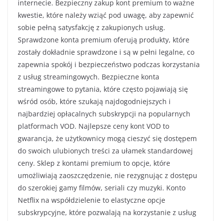
internecie. Bezpieczny zakup kont premium to ważne
kwestie, które należy wziąć pod uwagę, aby zapewnić
sobie pełną satysfakcję z zakupionych usług.
Sprawdzone konta premium oferują produkty, które
zostały dokładnie sprawdzone i są w pełni legalne, co
zapewnia spokój i bezpieczeństwo podczas korzystania
z usług streamingowych. Bezpieczne konta
streamingowe to pytania, które często pojawiają się
wśród osób, które szukają najdogodniejszych i
najbardziej opłacalnych subskrypcji na popularnych
platformach VOD. Najlepsze ceny kont VOD to
gwarancja, że użytkownicy mogą cieszyć się dostępem
do swoich ulubionych treści za ułamek standardowej
ceny. Sklep z kontami premium to opcje, które
umożliwiają zaoszczędzenie, nie rezygnując z dostępu
do szerokiej gamy filmów, seriali czy muzyki. Konto
Netflix na współdzielenie to elastyczne opcje
subskrypcyjne, które pozwalają na korzystanie z usług