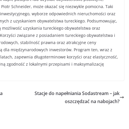
Piotr Schneider, może okazać się niezwykle pomocna. Taki
inwestycyjnego, wyborze odpowiednich nieruchomości oraz
anych z uzyskaniem obywatelstwa tureckiego. Podsumowując,
ą możliwość uzyskania tureckiego obywatelstwa oraz
Korzyści związane z posiadaniem tureckiego obywatelstwa i
rodowych, stabilność prawna oraz atrakcyjne ceny
jną dla międzynarodowych inwestorów. Program ten, wraz z
latach, zapewnia długoterminowe korzyści oraz elastyczność,
ną zgodność z lokalnymi przepisami i maksymalizację
la
Stacje do napełniania Sodastream – jak
oszczędzać na nabojach?