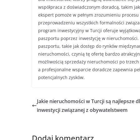
współpraca z doświadczonym doradcą, takim jak 
ekspert pomoże w pełnym zrozumieniu procesu 
przeprowadzeniu wszystkich formalności związ
program inwestycyjny w Turcji oferuje wyjątkow
paszportu poprzez inwestycję w nieruchomości. 
paszportu, takie jak dostęp do rynków międzyna
nieruchomości, czynią tę ofertę bardzo atrakcy
możliwością sprzedaży nieruchomości po trzech 
a profesjonalne wsparcie doradcze zapewnia peł
potencjalnych zysków.
Jakie nieruchomości w Turcji są najlepsze d
inwestycji związanej z obywatelstwem
Dodaj komentarz