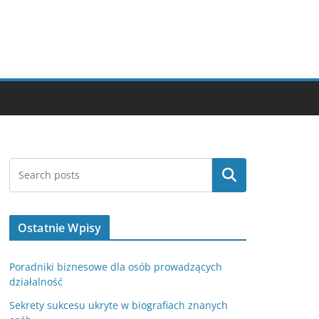
Szukaj
Ostatnie Wpisy
Poradniki biznesowe dla osób prowadzących
działalność
Sekrety sukcesu ukryte w biografiach znanych