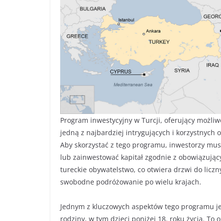
Program inwestycyjny w Turcji, oferujący możliw
jedną z najbardziej intrygujących i korzystnych
Aby skorzystać z tego programu, inwestorzy m
lub zainwestować kapitał zgodnie z obowiązując
tureckie obywatelstwo, co otwiera drzwi do licz
swobodne podróżowanie po wielu krajach.
Jednym z kluczowych aspektów tego programu jes
rodziny, w tym dzieci poniżej 18. roku życia. To