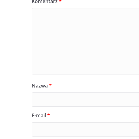
Komentarz
*
Nazwa
*
E-mail
*