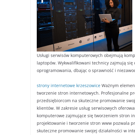
Usługi serwisów komputerowych obejmują kompl
laptopów. Wykwalifikowani technicy zajmują si
oprogramowania, dbając o sprawność i niezawo
strony internetowe krzeszowice
Ważnym elemente
tworzenie stron internetowych. Profesjonalne p
przedsiębiorcom na skuteczne promowanie swojej
klientów. W zakresie usług serwisowych oferowa
komputerowe zajmujące się tworzeniem stron i
projektowanie i tworzenie stron www pozwala p
skuteczne promowanie swojej działalności w inte