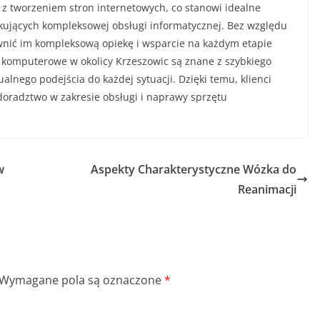
 z tworzeniem stron internetowych, co stanowi idealne
ukujących kompleksowej obsługi informatycznej. Bez względu
wnić im kompleksową opiekę i wsparcie na każdym etapie
y komputerowe w okolicy Krzeszowic są znane z szybkiego
lnego podejścia do każdej sytuacji. Dzięki temu, klienci
oradztwo w zakresie obsługi i naprawy sprzętu
w
Aspekty Charakterystyczne Wózka do
Reanimacji
Wymagane pola są oznaczone
*