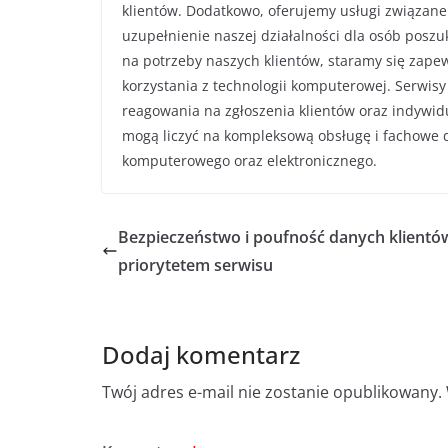
klientów. Dodatkowo, oferujemy usługi związane
uzupełnienie naszej działalności dla osób posz
na potrzeby naszych klientów, staramy się zape
korzystania z technologii komputerowej. Serwis
reagowania na zgłoszenia klientów oraz indywidua
mogą liczyć na kompleksową obsługę i fachowe d
komputerowego oraz elektronicznego.
Bezpieczeństwo i poufność danych klientó
priorytetem serwisu
Dodaj komentarz
Twój adres e-mail nie zostanie opublikowany.