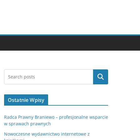
Szukaj
Ostatnie Wpisy
Radca Prawny Braniewo – profesjonalne wsparcie
w sprawach prawnych
Nowoczesne wydawnictwo internetowe z