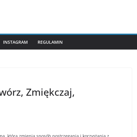
INSTAGRAM
REGULAMIN
wórz, Zmiękczaj,
, która zmienia sposób postrzegania i korzystania z