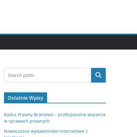
Szukaj
Ostatnie Wpisy
Radca Prawny Braniewo – profesjonalne wsparcie
w sprawach prawnych
Nowoczesne wydawnictwo internetowe z