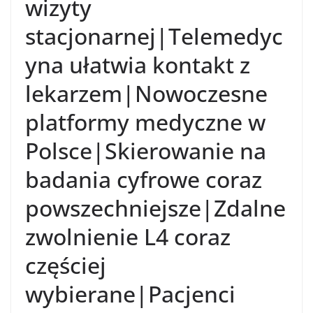
wizyty
stacjonarnej|Telemedyc
yna ułatwia kontakt z
lekarzem|Nowoczesne
platformy medyczne w
Polsce|Skierowanie na
badania cyfrowe coraz
powszechniejsze|Zdalne
zwolnienie L4 coraz
częściej
wybierane|Pacjenci