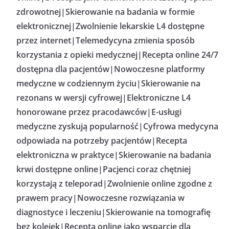
zdrowotnej|Skierowanie na badania w formie
elektronicznej|Zwolnienie lekarskie L4 dostępne
przez internet|Telemedycyna zmienia sposób
korzystania z opieki medycznej|Recepta online 24/7
dostępna dla pacjentów|Nowoczesne platformy
medyczne w codziennym życiu|Skierowanie na
rezonans w wersji cyfrowej|Elektroniczne L4
honorowane przez pracodawców|E-usługi
medyczne zyskują popularność|Cyfrowa medycyna
odpowiada na potrzeby pacjentów|Recepta
elektroniczna w praktyce|Skierowanie na badania
krwi dostępne online|Pacjenci coraz chętniej
korzystają z teleporad|Zwolnienie online zgodne z
prawem pracy|Nowoczesne rozwiązania w
diagnostyce i leczeniu|Skierowanie na tomografię
bez kolejek|Recepta online jako wsparcie dla