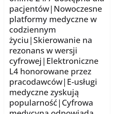
pacjentów|Nowoczesne
platformy medyczne w
codziennym
życiu|Skierowanie na
rezonans w wersji
cyfrowej|Elektroniczne
L4 honorowane przez
pracodawców|E-usługi
medyczne zyskują
popularność|Cyfrowa
medycyna odpowiada