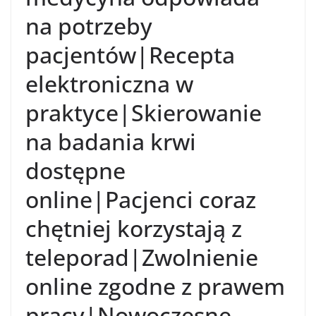
na potrzeby
pacjentów|Recepta
elektroniczna w
praktyce|Skierowanie
na badania krwi
dostępne
online|Pacjenci coraz
chętniej korzystają z
teleporad|Zwolnienie
online zgodne z prawem
pracy|Nowoczesne