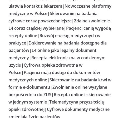
ułatwia kontakt z lekarzem|Nowoczesne platformy
medyczne w Polsce|Skierowanie na badania
cyfrowe coraz powszechniejsze|Zdalne zwolnienie
L4 coraz częściej wybierane|Pacjenci cenią wygodę
recepty online|Rozwój e-usług medycznych w
praktyce|E-skierowanie na badania dostępne dla
pacjentów|L4 online jako legalny dokument
medyczny|Recepta elektroniczna w codziennym
użyciu|Cyfrowa opieka zdrowotna w
Polsce|Pacjenci mają dostęp do dokumentów
medycznych online|Skierowanie na badania krwi w
formie e-dokumentu|Zwolnienie online wysyłane
bezpośrednio do ZUS|Recepta online i skierowanie
w jednym systemie|Telemedycyna przyszłością
opieki zdrowotnej|Cyfrowe dokumenty medyczne
zmieniają życie pacjentów