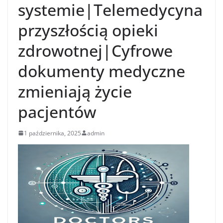
systemie|Telemedycyna
przyszłością opieki
zdrowotnej|Cyfrowe
dokumenty medyczne
zmieniają życie
pacjentów
1 października, 2025
admin