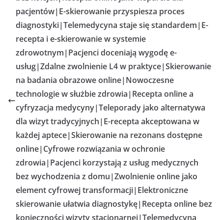
pacjentów|E-skierowanie przyspiesza proces
diagnostyki|Telemedycyna staje się standardem|E-
recepta i e-skierowanie w systemie
zdrowotnym|Pacjenci doceniają wygodę e-
usług|Zdalne zwolnienie L4 w praktyce|Skierowanie
na badania obrazowe online|Nowoczesne
technologie w służbie zdrowia|Recepta online a
cyfryzacja medycyny|Teleporady jako alternatywa
dla wizyt tradycyjnych|E-recepta akceptowana w
każdej aptece|Skierowanie na rezonans dostępne
online|Cyfrowe rozwiązania w ochronie
zdrowia|Pacjenci korzystają z usług medycznych
bez wychodzenia z domu|Zwolnienie online jako
element cyfrowej transformacji|Elektroniczne
skierowanie ułatwia diagnostykę|Recepta online bez
konieczności wizyty stacjonarnej|Telemedycyna