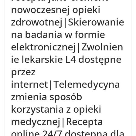
nowoczesnej opieki
zdrowotnej|Skierowanie
na badania w formie
elektronicznej|Zwolnien
ie lekarskie L4 dostępne
przez
internet|Telemedycyna
zmienia sposób
korzystania z opieki
medycznej|Recepta
online 24/7 dostępna dla