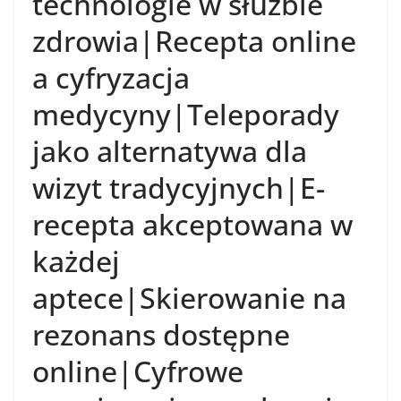
technologie w służbie
zdrowia|Recepta online
a cyfryzacja
medycyny|Teleporady
jako alternatywa dla
wizyt tradycyjnych|E-
recepta akceptowana w
każdej
aptece|Skierowanie na
rezonans dostępne
online|Cyfrowe