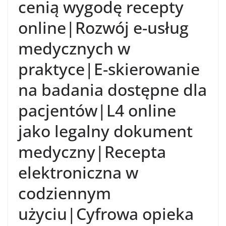
cenią wygodę recepty
online|Rozwój e-usług
medycznych w
praktyce|E-skierowanie
na badania dostępne dla
pacjentów|L4 online
jako legalny dokument
medyczny|Recepta
elektroniczna w
codziennym
użyciu|Cyfrowa opieka