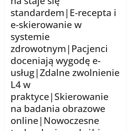
na staje się
standardem|E-recepta i
e-skierowanie w
systemie
zdrowotnym|Pacjenci
doceniają wygodę e-
usług|Zdalne zwolnienie
L4 w
praktyce|Skierowanie
na badania obrazowe
online|Nowoczesne