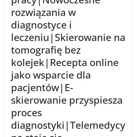
rozwiązania w
diagnostyce i
leczeniu|Skierowanie na
tomografię bez
kolejek|Recepta online
jako wsparcie dla
pacjentów|E-
skierowanie przyspiesza
proces
diagnostyki|Telemedycy