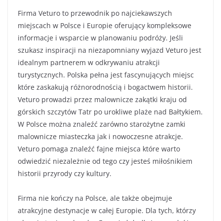
Firma Veturo to przewodnik po najciekawszych
miejscach w Polsce i Europie oferujący kompleksowe
informacje i wsparcie w planowaniu podróży. Jeśli
szukasz inspiracji na niezapomniany wyjazd Veturo jest
idealnym partnerem w odkrywaniu atrakcji
turystycznych. Polska pełna jest fascynujących miejsc
które zaskakują różnorodnością i bogactwem historii.
Veturo prowadzi przez malownicze zakątki kraju od
górskich szczytów Tatr po urokliwe plaże nad Bałtykiem.
W Polsce można znaleźć zarówno starożytne zamki
malownicze miasteczka jak i nowoczesne atrakcje.
Veturo pomaga znaleźć fajne miejsca które warto
odwiedzić niezależnie od tego czy jesteś miłośnikiem
historii przyrody czy kultury.
Firma nie kończy na Polsce, ale także obejmuje
atrakcyjne destynacje w całej Europie. Dla tych, którzy