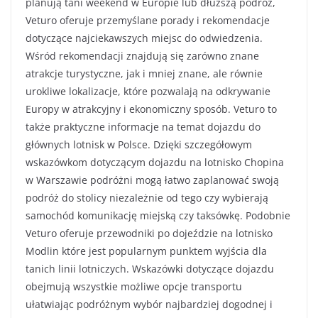
planują tani weekend w Europie lub dłuższą podróż,
Veturo oferuje przemyślane porady i rekomendacje
dotyczące najciekawszych miejsc do odwiedzenia.
Wśród rekomendacji znajdują się zarówno znane
atrakcje turystyczne, jak i mniej znane, ale równie
urokliwe lokalizacje, które pozwalają na odkrywanie
Europy w atrakcyjny i ekonomiczny sposób. Veturo to
także praktyczne informacje na temat dojazdu do
głównych lotnisk w Polsce. Dzięki szczegółowym
wskazówkom dotyczącym dojazdu na lotnisko Chopina
w Warszawie podróżni mogą łatwo zaplanować swoją
podróż do stolicy niezależnie od tego czy wybierają
samochód komunikację miejską czy taksówkę. Podobnie
Veturo oferuje przewodniki po dojeździe na lotnisko
Modlin które jest popularnym punktem wyjścia dla
tanich linii lotniczych. Wskazówki dotyczące dojazdu
obejmują wszystkie możliwe opcje transportu
ułatwiając podróżnym wybór najbardziej dogodnej i