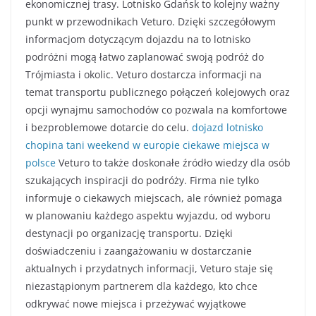
ekonomicznej trasy. Lotnisko Gdańsk to kolejny ważny
punkt w przewodnikach Veturo. Dzięki szczegółowym
informacjom dotyczącym dojazdu na to lotnisko
podróżni mogą łatwo zaplanować swoją podróż do
Trójmiasta i okolic. Veturo dostarcza informacji na
temat transportu publicznego połączeń kolejowych oraz
opcji wynajmu samochodów co pozwala na komfortowe
i bezproblemowe dotarcie do celu.
dojazd lotnisko
chopina
tani weekend w europie
ciekawe miejsca w
polsce
Veturo to także doskonałe źródło wiedzy dla osób
szukających inspiracji do podróży. Firma nie tylko
informuje o ciekawych miejscach, ale również pomaga
w planowaniu każdego aspektu wyjazdu, od wyboru
destynacji po organizację transportu. Dzięki
doświadczeniu i zaangażowaniu w dostarczanie
aktualnych i przydatnych informacji, Veturo staje się
niezastąpionym partnerem dla każdego, kto chce
odkrywać nowe miejsca i przeżywać wyjątkowe