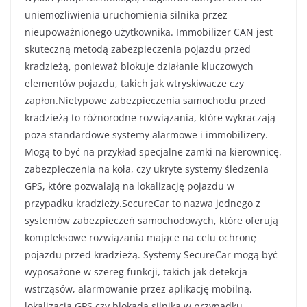
uniemożliwienia uruchomienia silnika przez
nieupoważnionego użytkownika. Immobilizer CAN jest
skuteczną metodą zabezpieczenia pojazdu przed
kradzieżą, ponieważ blokuje działanie kluczowych
elementów pojazdu, takich jak wtryskiwacze czy
zapłon.Nietypowe zabezpieczenia samochodu przed
kradzieżą to różnorodne rozwiązania, które wykraczają
poza standardowe systemy alarmowe i immobilizery.
Mogą to być na przykład specjalne zamki na kierownicę,
zabezpieczenia na koła, czy ukryte systemy śledzenia
GPS, które pozwalają na lokalizację pojazdu w
przypadku kradzieży.SecureCar to nazwa jednego z
systemów zabezpieczeń samochodowych, które oferują
kompleksowe rozwiązania mające na celu ochronę
pojazdu przed kradzieżą. Systemy SecureCar mogą być
wyposażone w szereg funkcji, takich jak detekcja
wstrząsów, alarmowanie przez aplikację mobilną,
lokalizacja GPS czy blokada silnika w przypadku