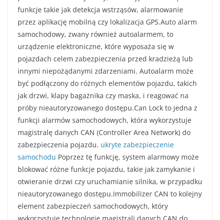
funkcje takie jak detekcja wstrząsów, alarmowanie
przez aplikację mobilną czy lokalizacja GPS.Auto alarm
samochodowy, zwany również autoalarmem, to
urządzenie elektroniczne, które wyposaża się w
pojazdach celem zabezpieczenia przed kradzieżą lub
innymi niepożądanymi zdarzeniami. Autoalarm może
być podłączony do różnych elementów pojazdu, takich
jak drzwi, klapy bagażnika czy maska, i reagować na
próby nieautoryzowanego dostępu.Can Lock to jedna z
funkcji alarmów samochodowych, która wykorzystuje
magistralę danych CAN (Controller Area Network) do
zabezpieczenia pojazdu.
ukryte zabezpieczenie
samochodu
Poprzez tę funkcję, system alarmowy może
blokować różne funkcje pojazdu, takie jak zamykanie i
otwieranie drzwi czy uruchamianie silnika, w przypadku
nieautoryzowanego dostępu.Immobilizer CAN to kolejny
element zabezpieczeń samochodowych, który
wykorzystuje technologię magistrali danych CAN do