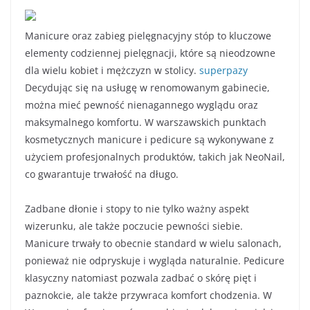
Manicure oraz zabieg pielęgnacyjny stóp to kluczowe
elementy codziennej pielęgnacji, które są nieodzowne
dla wielu kobiet i mężczyzn w stolicy.
superpazy
Decydując się na usługę w renomowanym gabinecie,
można mieć pewność nienagannego wyglądu oraz
maksymalnego komfortu. W warszawskich punktach
kosmetycznych manicure i pedicure są wykonywane z
użyciem profesjonalnych produktów, takich jak NeoNail,
co gwarantuje trwałość na długo.
Zadbane dłonie i stopy to nie tylko ważny aspekt
wizerunku, ale także poczucie pewności siebie.
Manicure trwały to obecnie standard w wielu salonach,
ponieważ nie odpryskuje i wygląda naturalnie. Pedicure
klasyczny natomiast pozwala zadbać o skórę pięt i
paznokcie, ale także przywraca komfort chodzenia. W