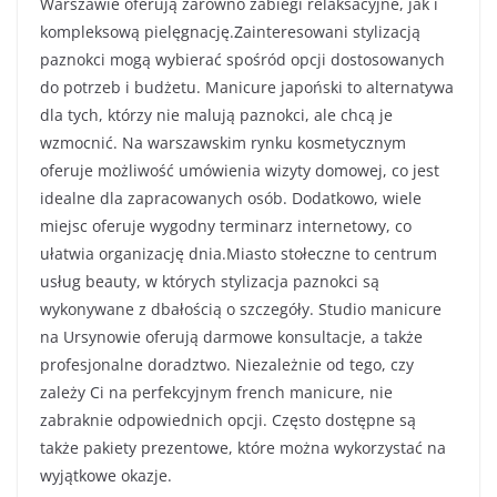
Warszawie oferują zarówno zabiegi relaksacyjne, jak i
kompleksową pielęgnację.Zainteresowani stylizacją
paznokci mogą wybierać spośród opcji dostosowanych
do potrzeb i budżetu. Manicure japoński to alternatywa
dla tych, którzy nie malują paznokci, ale chcą je
wzmocnić. Na warszawskim rynku kosmetycznym
oferuje możliwość umówienia wizyty domowej, co jest
idealne dla zapracowanych osób. Dodatkowo, wiele
miejsc oferuje wygodny terminarz internetowy, co
ułatwia organizację dnia.Miasto stołeczne to centrum
usług beauty, w których stylizacja paznokci są
wykonywane z dbałością o szczegóły. Studio manicure
na Ursynowie oferują darmowe konsultacje, a także
profesjonalne doradztwo. Niezależnie od tego, czy
zależy Ci na perfekcyjnym french manicure, nie
zabraknie odpowiednich opcji. Często dostępne są
także pakiety prezentowe, które można wykorzystać na
wyjątkowe okazje.