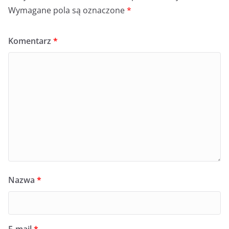
Wymagane pola są oznaczone
*
Komentarz
*
Nazwa
*
E-mail
*