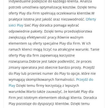
indywidualne podejście do każdego klienta. Analiza
potrzeb umożliwia optymalizację kosztów. Dzięki temu
oferty Play dla Firm spełniają oczekiwania klientów.W
praktyce istotna jest jakość oraz niezawodność.
Oferty
sieci Play
Sieć Play doradca pomaga wybrać
odpowiednie pakiety. Dzięki temu przedsiębiorstwa
zwiększają efektywność pracy.Równie ważnym
elementem są oferty specjalne Play dla Firm. W ich
ramach klienci mogą liczyć na atrakcyjne warunki. Tanie
oferty Play dla firm zapewniają korzystne
rozwiązania.Dobrze jest także podkreślić, że proces
zmiany operatora jest obecnie bardzo prosty. Przejdź
do Play lub przenieś numer do Play to opcje, które nie
wymagają skomplikowanych formalności.
Przejdź do
Play
Dzięki temu firmy korzystają z lepszych
warunków.Warto także zauważyć, że kontakt Play dla
Firm jest istotnym elementem obsługi klienta. Doradca
Play pozostaje do dyspozycji klientów. Dzięki temu