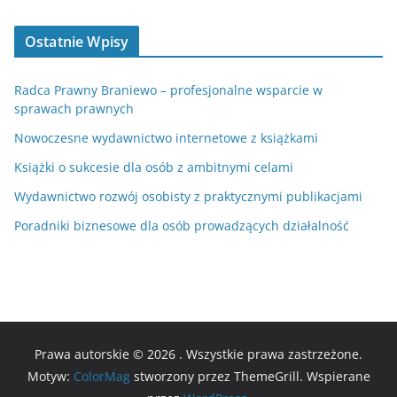
Ostatnie Wpisy
Radca Prawny Braniewo – profesjonalne wsparcie w
sprawach prawnych
Nowoczesne wydawnictwo internetowe z książkami
Książki o sukcesie dla osób z ambitnymi celami
Wydawnictwo rozwój osobisty z praktycznymi publikacjami
Poradniki biznesowe dla osób prowadzących działalność
Prawa autorskie © 2026
. Wszystkie prawa zastrzeżone.
Motyw:
ColorMag
stworzony przez ThemeGrill. Wspierane