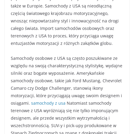
także w Europie. Samochody z USA są nieodłączną
częścią światowego krajobrazu motoryzacyjnego,
wnosząc niepowtarzalny styl i innowacyjność na drogi
całego świata. Import samochodów osobowych oraz
terenowych z USA to proces, który przyciąga uwagę
entuzjastów motoryzacji z różnych zakątków globu.
Samochody osobowe z USA są często poszukiwane ze
względu na swoją charakterystyczną stylistykę, wydajne
silniki oraz bogate wyposażenie. Amerykańskie
samochody osobowe, takie jak Ford Mustang, Chevrolet
Camaro czy Dodge Challenger, stanowią ikony
motoryzacji, które przyciągają uwagę swoim designem i
osiągami.
samochody z usa
Natomiast samochody
terenowe z USA wyróżniają się nie tylko imponującym
designem, ale przede wszystkim wytrzymałością i
wszechstronnością. SUV-y i pick-upy produkowane w
Stanach Zjednoczonych są znane z doskonałej trakcji