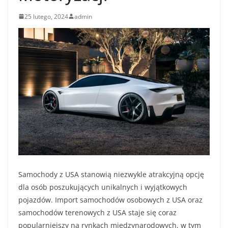
25 lutego, 2024
admin
Samochody z USA stanowią niezwykle atrakcyjną opcję
dla osób poszukujących unikalnych i wyjątkowych
pojazdów. Import samochodów osobowych z USA oraz
samochodów terenowych z USA staje się coraz
popularniejszy na rynkach międzynarodowych, w tym