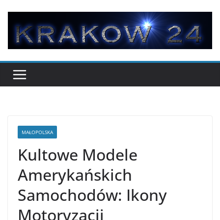
Przejdź
do
treści
MAŁOPOLSKA
Kultowe Modele
Amerykańskich
Samochodów: Ikony
Motoryzacji