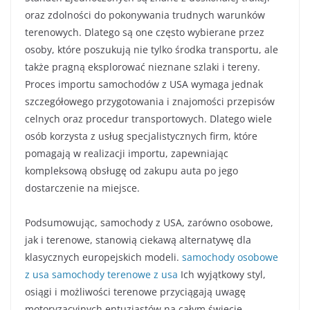
oraz zdolności do pokonywania trudnych warunków
terenowych. Dlatego są one często wybierane przez
osoby, które poszukują nie tylko środka transportu, ale
także pragną eksplorować nieznane szlaki i tereny.
Proces importu samochodów z USA wymaga jednak
szczegółowego przygotowania i znajomości przepisów
celnych oraz procedur transportowych. Dlatego wiele
osób korzysta z usług specjalistycznych firm, które
pomagają w realizacji importu, zapewniając
kompleksową obsługę od zakupu auta po jego
dostarczenie na miejsce.
Podsumowując, samochody z USA, zarówno osobowe,
jak i terenowe, stanowią ciekawą alternatywę dla
klasycznych europejskich modeli.
samochody osobowe
z usa
samochody terenowe z usa
Ich wyjątkowy styl,
osiągi i możliwości terenowe przyciągają uwagę
motoryzacyjnych entuzjastów na całym świecie.