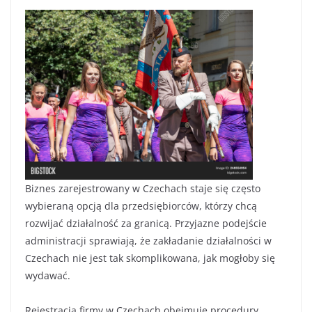
Biznes zarejestrowany w Czechach staje się często
wybieraną opcją dla przedsiębiorców, którzy chcą
rozwijać działalność za granicą. Przyjazne podejście
administracji sprawiają, że zakładanie działalności w
Czechach nie jest tak skomplikowana, jak mogłoby się
wydawać.
Rejestracja firmy w Czechach obejmuje procedury