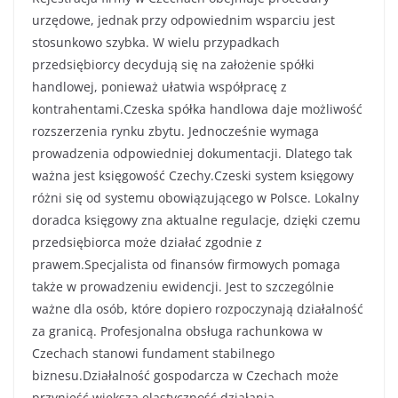
urzędowe, jednak przy odpowiednim wsparciu jest
stosunkowo szybka. W wielu przypadkach
przedsiębiorcy decydują się na założenie spółki
handlowej, ponieważ ułatwia współpracę z
kontrahentami.Czeska spółka handlowa daje możliwość
rozszerzenia rynku zbytu. Jednocześnie wymaga
prowadzenia odpowiedniej dokumentacji. Dlatego tak
ważna jest księgowość Czechy.Czeski system księgowy
różni się od systemu obowiązującego w Polsce. Lokalny
doradca księgowy zna aktualne regulacje, dzięki czemu
przedsiębiorca może działać zgodnie z
prawem.Specjalista od finansów firmowych pomaga
także w prowadzeniu ewidencji. Jest to szczególnie
ważne dla osób, które dopiero rozpoczynają działalność
za granicą. Profesjonalna obsługa rachunkowa w
Czechach stanowi fundament stabilnego
biznesu.Działalność gospodarcza w Czechach może
przynieść większą elastyczność działania.