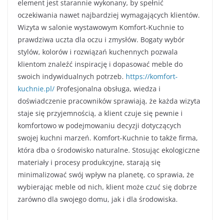
element jest starannie wykonany, by spełnić
oczekiwania nawet najbardziej wymagających klientów.
Wizyta w salonie wystawowym Komfort-Kuchnie to
prawdziwa uczta dla oczu i zmysłów. Bogaty wybór
stylów, kolorów i rozwiązań kuchennych pozwala
klientom znaleźć inspirację i dopasować meble do
swoich indywidualnych potrzeb.
https://komfort-
kuchnie.pl/
Profesjonalna obsługa, wiedza i
doświadczenie pracowników sprawiają, że każda wizyta
staje się przyjemnością, a klient czuje się pewnie i
komfortowo w podejmowaniu decyzji dotyczących
swojej kuchni marzeń. Komfort-Kuchnie to także firma,
która dba o środowisko naturalne. Stosując ekologiczne
materiały i procesy produkcyjne, starają się
minimalizować swój wpływ na planetę, co sprawia, że
wybierając meble od nich, klient może czuć się dobrze
zarówno dla swojego domu, jak i dla środowiska.