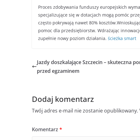
Proces zdobywania funduszy europejskich wymag
specjalizujące się w dotacjach mogą pomóc przej
często pokrywają nawet 80% kosztów.Wnioskując, 
pomoc dla przedsiębiorstw. Wdrażając innowacje,
zupełnie nowy poziom działania.
ścieżka smart
Jazdy doszkalające Szczecin – skuteczna p
przed egzaminem
Dodaj komentarz
Twój adres e-mail nie zostanie opublikowany.
Komentarz
*