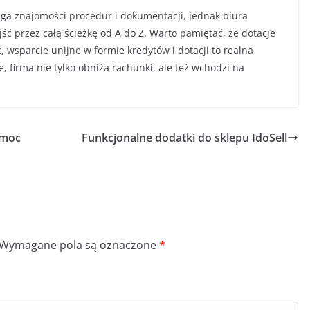
a znajomości procedur i dokumentacji, jednak biura
ść przez całą ścieżkę od A do Z. Warto pamiętać, że dotacje
wsparcie unijne w formie kredytów i dotacji to realna
 firma nie tylko obniża rachunki, ale też wchodzi na
omoc
Funkcjonalne dodatki do sklepu IdoSell
Wymagane pola są oznaczone
*