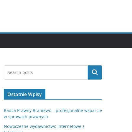
Szukaj
Ostatnie Wpisy
Radca Prawny Braniewo – profesjonalne wsparcie
w sprawach prawnych
Nowoczesne wydawnictwo internetowe z