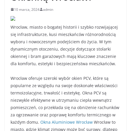
10 marca, 2024
admin
Wrocław, miasto o bogatej historii i szybko rozwijającej
się infrastrukturze, kusi mieszkańców różnorodnością
wyboru i nowoczesnym podejściem do życia. W tym
dynamicznym otoczeniu, decyzje dotyczące stolarki
okiennej i bram garażowych mają kluczowe znaczenie
dla komfortu, estetyki i bezpieczeństwa mieszkańców.
Wrocław oferuje szeroki wybór okien PCV, które są
popularne ze względu na swoje doskonałe właściwości
termoizolacyjne, trwałość i estetykę. Okna PCV są
niezwykle efektywne w utrzymaniu ciepła wewnątrz
pomieszczeń, co przekłada się na obniżenie rachunków
za ogrzewanie oraz poprawę komfortu termicznego w
każdym domu.
Okna Aluminiowe Wrocław
Wrocław to
miasto, gdzie klimat zimowy może być surowy, dlatego