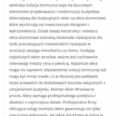
właściwa izolacja termiczna staje się kluczowym
elementem projektowania i modernizacji budynków.
Alternatywą dla tradycyjnych okien są okna aluminiowe,
które wyróżniają się nowoczesnym designem i
wytrzymałością. Dzięki swojej konstrukcji i estetyce,
okna aluminiowe stanowią doskonałe rozwiązanie dla
osób poszukujących nowatorskich rozwiązań w
aranżacji swojego mieszkania czy domu. Szukając
najtańszych okien wrocław, ważne jest zachowanie
równowagi między ceną a jakością. Najtańsze okna
mogą nie zapewnić odpowiedniej izolacji termicznej lub
mogą być mniej trwałe, co w dłuższej perspektywie
może prowadzić do dodatkowych kosztów związanych z
utrzymaniem budynku. Montaż okien Wrocław to
proces, który wymaga profesjonalnego podejścia i
dbałości o najmniejsze detale. Profesjonalne firmy
oferujące usługi montażu okien gwarantują nie tylko
precyzyjne wykonanie, ale także doradztwo w doborze