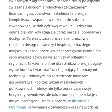
związanych z agrotechniką i ochroną roślin po aspekty
związane z ekonomią rolnictwa i zarządzaniem
finansami gospodarstwa – szkolenia te oferują
kompleksowe wsparcie w dążeniu do sukcesu
zawodowego. W dob cyfrowej rewolucji, szkolenia
online dla rolników stają się coraz bardziej popularne i
dostępne. Ta elastyczna forma nauki umożliwia
rolnikom dostęp do wiedzy i inspiracji z każdego
miejsca i o każdej porze, co jest szczególnie istotne dla
osób mieszkających na wsiach czy w odległych
regionach. Szkolenia online dla rolników oferują bogaty
wybór kursów i warsztatów, obejmujących tematy od
technologii rolniczych po zarządzanie finansami
gospodarstwa. Poprzez udział w szkoleniach
punktowanych, rolnicy nie tylko poszerzają swoje
horyzonty zawodowe, ale także budują silne relacje z
innymi profesjonalistami z branży.
wulkanizacja
tarchomin
Ta wymiana doświadczeń oraz networking