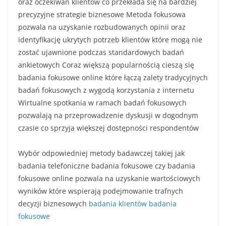
oraz oczekiwań klientów co przekłada się na bardziej
precyzyjne strategie biznesowe Metoda fokusowa
pozwala na uzyskanie rozbudowanych opinii oraz
identyfikację ukrytych potrzeb klientów które mogą nie
zostać ujawnione podczas standardowych badań
ankietowych Coraz większą popularnością cieszą się
badania fokusowe online które łączą zalety tradycyjnych
badań fokusowych z wygodą korzystania z internetu
Wirtualne spotkania w ramach badań fokusowych
pozwalają na przeprowadzenie dyskusji w dogodnym
czasie co sprzyja większej dostępności respondentów
Wybór odpowiedniej metody badawczej takiej jak
badania telefoniczne badania fokusowe czy badania
fokusowe online pozwala na uzyskanie wartościowych
wyników które wspierają podejmowanie trafnych
decyzji biznesowych
badania klientów
badania
fokusowe