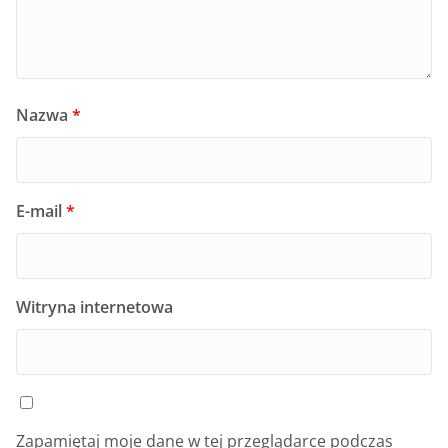
Nazwa
*
E-mail
*
Witryna internetowa
Zapamiętaj moje dane w tej przeglądarce podczas