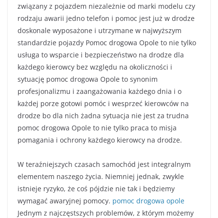
związany z pojazdem niezależnie od marki modelu czy
rodzaju awarii jedno telefon i pomoc jest już w drodze
doskonale wyposażone i utrzymane w najwyższym
standardzie pojazdy Pomoc drogowa Opole to nie tylko
usługa to wsparcie i bezpieczeństwo na drodze dla
każdego kierowcy bez względu na okoliczności i
sytuację pomoc drogowa Opole to synonim
profesjonalizmu i zaangażowania każdego dnia i o
każdej porze gotowi pomóc i wesprzeć kierowców na
drodze bo dla nich żadna sytuacja nie jest za trudna
pomoc drogowa Opole to nie tylko praca to misja
pomagania i ochrony każdego kierowcy na drodze.
W teraźniejszych czasach samochód jest integralnym
elementem naszego życia. Niemniej jednak, zwykle
istnieje ryzyko, że coś pójdzie nie tak i będziemy
wymagać awaryjnej pomocy.
pomoc drogowa opole
Jednym z najczęstszych problemów, z którym możemy