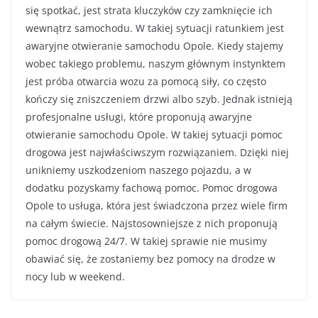
się spotkać, jest strata kluczyków czy zamknięcie ich
wewnątrz samochodu. W takiej sytuacji ratunkiem jest
awaryjne otwieranie samochodu Opole. Kiedy stajemy
wobec takiego problemu, naszym głównym instynktem
jest próba otwarcia wozu za pomocą siły, co często
kończy się zniszczeniem drzwi albo szyb. Jednak istnieją
profesjonalne usługi, które proponują awaryjne
otwieranie samochodu Opole. W takiej sytuacji pomoc
drogowa jest najwłaściwszym rozwiązaniem. Dzięki niej
unikniemy uszkodzeniom naszego pojazdu, a w
dodatku pozyskamy fachową pomoc. Pomoc drogowa
Opole to usługa, która jest świadczona przez wiele firm
na całym świecie. Najstosowniejsze z nich proponują
pomoc drogową 24/7. W takiej sprawie nie musimy
obawiać się, że zostaniemy bez pomocy na drodze w
nocy lub w weekend.