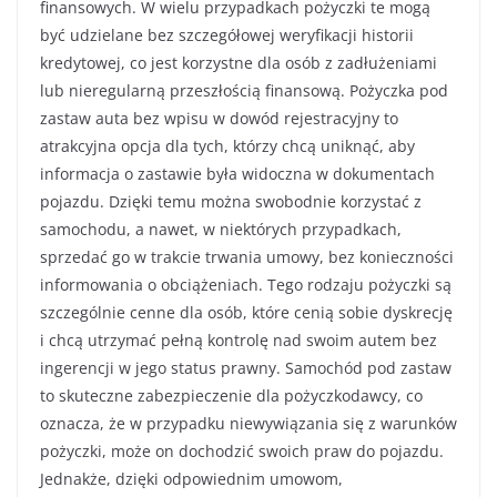
finansowych. W wielu przypadkach pożyczki te mogą
być udzielane bez szczegółowej weryfikacji historii
kredytowej, co jest korzystne dla osób z zadłużeniami
lub nieregularną przeszłością finansową. Pożyczka pod
zastaw auta bez wpisu w dowód rejestracyjny to
atrakcyjna opcja dla tych, którzy chcą uniknąć, aby
informacja o zastawie była widoczna w dokumentach
pojazdu. Dzięki temu można swobodnie korzystać z
samochodu, a nawet, w niektórych przypadkach,
sprzedać go w trakcie trwania umowy, bez konieczności
informowania o obciążeniach. Tego rodzaju pożyczki są
szczególnie cenne dla osób, które cenią sobie dyskrecję
i chcą utrzymać pełną kontrolę nad swoim autem bez
ingerencji w jego status prawny. Samochód pod zastaw
to skuteczne zabezpieczenie dla pożyczkodawcy, co
oznacza, że w przypadku niewywiązania się z warunków
pożyczki, może on dochodzić swoich praw do pojazdu.
Jednakże, dzięki odpowiednim umowom,