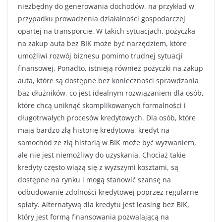
niezbędny do generowania dochodów, na przykład w
przypadku prowadzenia działalności gospodarczej
opartej na transporcie. W takich sytuacjach, pożyczka
na zakup auta bez BIK może być narzędziem, które
umożliwi rozwój biznesu pomimo trudnej sytuacji
finansowej. Ponadto, istnieją również pożyczki na zakup
auta, które są dostępne bez konieczności sprawdzania
baz dłużników, co jest idealnym rozwiązaniem dla osób,
które chcą uniknąć skomplikowanych formalności i
długotrwałych procesów kredytowych. Dla osób, które
mają bardzo złą historię kredytową, kredyt na
samochód ze złą historią w BIK może być wyzwaniem,
ale nie jest niemożliwy do uzyskania. Chociaż takie
kredyty często wiążą się z wyższymi kosztami, są
dostępne na rynku i mogą stanowić szansę na
odbudowanie zdolności kredytowej poprzez regularne
spłaty. Alternatywą dla kredytu jest leasing bez BIK,
który jest formą finansowania pozwalającą na