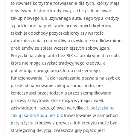
to również korzystne rozwiązanie dla tych, którzy mają
negatywną historię kredytową, a chcą sfinansować
zakup nowego lub używanego auta. Tego typu kredyty
są udzielane na podstawie oceny innych kryteriów,
takich jak dochody pożyczkobiorcy czy wartość
zabezpieczenia, co umożliwia uzyskanie środków mimo
problemów ze spłatą wcześniejszych zobowiązań.
Pożyczki na zakup auta bez BIK są atrakcyjne dla osób,
które nie mogą uzyskać tradycyjnego kredytu, a
potrzebują nowego pojazdu do codziennego
funkcjonowania. Takie rozwiązanie pozwala na szybkie i
proste sfinansowanie zakupu samochodu, bez
konieczności przechodzenia przez skomplikowane
procesy kredytowe, które mogą wymagać wielu
zaświadczeń i szczegółowej weryfikacji.
pożyczka na
zakup samochodu bez bik
Inwestowanie w samochód
przy użyciu środków z pożyczki lub kredytu może być
strategiczną decyzją, zwłaszcza gdy pojazd jest