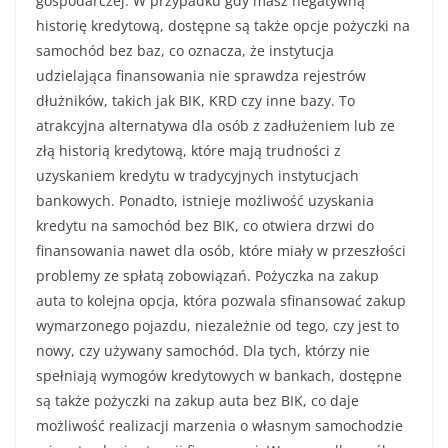
gospodarczej. W przypadku gdy masz negatywną
historię kredytową, dostępne są także opcje pożyczki na
samochód bez baz, co oznacza, że instytucja
udzielająca finansowania nie sprawdza rejestrów
dłużników, takich jak BIK, KRD czy inne bazy. To
atrakcyjna alternatywa dla osób z zadłużeniem lub ze
złą historią kredytową, które mają trudności z
uzyskaniem kredytu w tradycyjnych instytucjach
bankowych. Ponadto, istnieje możliwość uzyskania
kredytu na samochód bez BIK, co otwiera drzwi do
finansowania nawet dla osób, które miały w przeszłości
problemy ze spłatą zobowiązań. Pożyczka na zakup
auta to kolejna opcja, która pozwala sfinansować zakup
wymarzonego pojazdu, niezależnie od tego, czy jest to
nowy, czy używany samochód. Dla tych, którzy nie
spełniają wymogów kredytowych w bankach, dostępne
są także pożyczki na zakup auta bez BIK, co daje
możliwość realizacji marzenia o własnym samochodzie