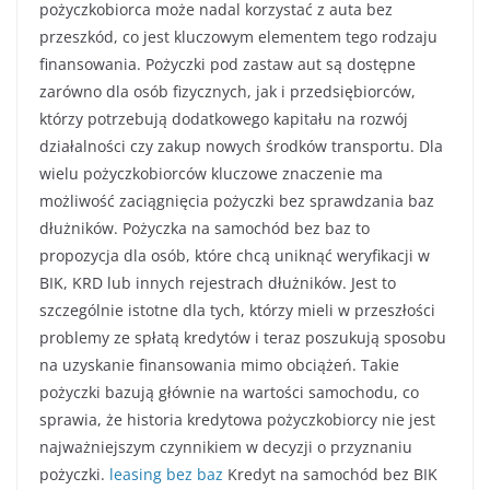
pożyczkobiorca może nadal korzystać z auta bez
przeszkód, co jest kluczowym elementem tego rodzaju
finansowania. Pożyczki pod zastaw aut są dostępne
zarówno dla osób fizycznych, jak i przedsiębiorców,
którzy potrzebują dodatkowego kapitału na rozwój
działalności czy zakup nowych środków transportu. Dla
wielu pożyczkobiorców kluczowe znaczenie ma
możliwość zaciągnięcia pożyczki bez sprawdzania baz
dłużników. Pożyczka na samochód bez baz to
propozycja dla osób, które chcą uniknąć weryfikacji w
BIK, KRD lub innych rejestrach dłużników. Jest to
szczególnie istotne dla tych, którzy mieli w przeszłości
problemy ze spłatą kredytów i teraz poszukują sposobu
na uzyskanie finansowania mimo obciążeń. Takie
pożyczki bazują głównie na wartości samochodu, co
sprawia, że historia kredytowa pożyczkobiorcy nie jest
najważniejszym czynnikiem w decyzji o przyznaniu
pożyczki.
leasing bez baz
Kredyt na samochód bez BIK