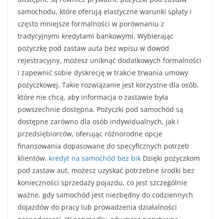
samochodu, które oferują elastyczne warunki spłaty i
często mniejsze formalności w porównaniu z
tradycyjnymi kredytami bankowymi. Wybierając
pożyczkę pod zastaw auta bez wpisu w dowód
rejestracyjny, możesz uniknąć dodatkowych formalności
i zapewnić sobie dyskrecję w trakcie trwania umowy
pożyczkowej. Takie rozwiązanie jest korzystne dla osób,
które nie chcą, aby informacja o zastawie była
powszechnie dostępna. Pożyczki pod samochód są
dostępne zarówno dla osób indywidualnych, jak i
przedsiębiorców, oferując różnorodne opcje
finansowania dopasowane do specyficznych potrzeb
klientów.
kredyt na samochód bez bik
Dzięki pożyczkom
pod zastaw aut, możesz uzyskać potrzebne środki bez
konieczności sprzedaży pojazdu, co jest szczególnie
ważne, gdy samochód jest niezbędny do codziennych
dojazdów do pracy lub prowadzenia działalności