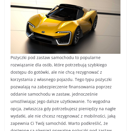
Pożyczki pod zastaw samochodu to popularne
rozwiązanie dla osób, które potrzebują szybkiego
dostępu do gotówki, ale nie chcą rezygnować z
korzystania z własnego pojazdu. Tego typu pożyczki
pozwalają na zabezpieczenie finansowania poprzez
oddanie samochodu w zastaw, jednocześnie
umożliwiając jego dalsze użytkowanie. To wygodna
opcja, zwłaszcza gdy potrzebujesz pieniędzy na nagłe
wydatki, ale nie chcesz rezygnować z mobilności, jaką
zapewnia Ci Twój samochód. Warto podkreślić, że
dostępne są również prywatne pożyczki pod zastaw