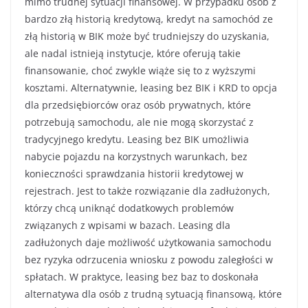
mimo trudnej sytuacji finansowej. W przypadku osób z
bardzo złą historią kredytową, kredyt na samochód ze
złą historią w BIK może być trudniejszy do uzyskania,
ale nadal istnieją instytucje, które oferują takie
finansowanie, choć zwykle wiąże się to z wyższymi
kosztami. Alternatywnie, leasing bez BIK i KRD to opcja
dla przedsiębiorców oraz osób prywatnych, które
potrzebują samochodu, ale nie mogą skorzystać z
tradycyjnego kredytu. Leasing bez BIK umożliwia
nabycie pojazdu na korzystnych warunkach, bez
konieczności sprawdzania historii kredytowej w
rejestrach. Jest to także rozwiązanie dla zadłużonych,
którzy chcą uniknąć dodatkowych problemów
związanych z wpisami w bazach. Leasing dla
zadłużonych daje możliwość użytkowania samochodu
bez ryzyka odrzucenia wniosku z powodu zaległości w
spłatach. W praktyce, leasing bez baz to doskonała
alternatywa dla osób z trudną sytuacją finansową, które