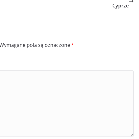
Cyprze
Wymagane pola są oznaczone
*