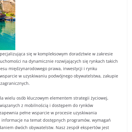
pecjalizująca się w kompleksowym doradztwie w zakresie
uchomości na dynamicznie rozwijających się rynkach takich
akresu międzynarodowego prawa, inwestycji i rynku
e wsparcie w uzyskiwaniu podwójnego obywatelstwa, zakupie
 zagranicznych.
la wielu osób kluczowym elementem strategii życiowej,
 związanych z mobilnością i dostępem do rynków
apewnia pełne wsparcie w procesie uzyskiwania
e informacje na temat dostępnych programów, wymagań
iadaniem dwóch obywatelstw. Nasz zespół ekspertów jest