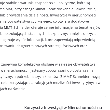
uje stabilne warunki gospodarcze i polityczne, które są
ych plaż, przyjaznego klimatu oraz doskonałej jakości życia,
lub prowadzenia działalności. Inwestycje w nieruchomości
ania obywatelstwa cypryjskiego, co otwiera dodatkowe
ria MMT-Schneider oferuje cenne informacje na temat krajów
ób poszukujących stabilnych i bezpiecznych miejsc do życia
obejmuje wybór lokalizacji, które zapewniają odpowiednią
planowaniu długoterminowych strategii życiowych oraz
y, zapewnia kompleksową obsługę w zakresie obywatelstwa
 w nieruchomości. Jesteśmy zobowiązani do dostarczania
ecyficznych potrzeb naszych klientów. Z MMT-Schneider mogą
ele, korzystając z atrakcyjnych możliwości inwestycyjnych w
cjach na świecie.
Korzyści z Inwestycji w Nieruchomości na