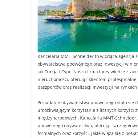
Kancelaria MMT-Schneider to wiodąca agencja s
obywatelstwa podwójnego oraz inwestycji w nier
jak Turcja i Cypr. Nasza firma łączy wiedzę z z
nieruchomości, oferując klientom profesjonaln
paszportów oraz realizacji inwestycji na rynkach
Posiadanie obywatelstwa podwójnego stało się d
umożliwiającym korzystanie z licznych korzyści
międzynarodowych. Kancelaria MMT-Schneider z
podwójnego obywatelstwa, oferując szczegółow
formalnych oraz korzyści, jakie wiążą się z pos