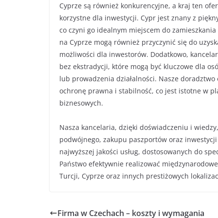
Cyprze są również konkurencyjne, a kraj ten ofer
korzystne dla inwestycji. Cypr jest znany z piękn
co czyni go idealnym miejscem do zamieszkania 
na Cyprze mogą również przyczynić się do uzysk
możliwości dla inwestorów. Dodatkowo, kancela
bez ekstradycji, które mogą być kluczowe dla os
lub prowadzenia działalności. Nasze doradztwo 
ochronę prawna i stabilność, co jest istotne w 
biznesowych.
Nasza kancelaria, dzięki doświadczeniu i wiedz
podwójnego, zakupu paszportów oraz inwestycji
najwyższej jakości usług, dostosowanych do sp
Państwo efektywnie realizować międzynarodowe c
Turcji, Cyprze oraz innych prestiżowych lokaliza
Firma w Czechach – koszty i wymagania