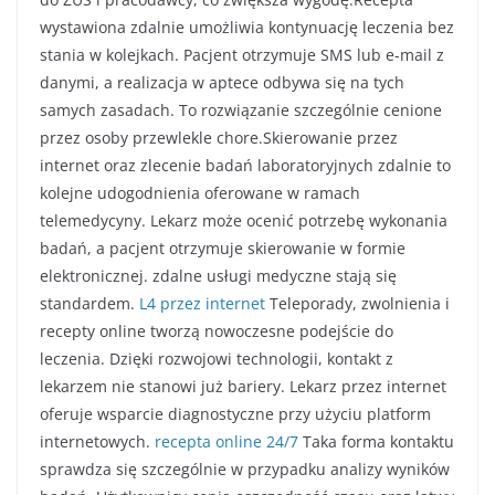
wystawiona zdalnie umożliwia kontynuację leczenia bez
stania w kolejkach. Pacjent otrzymuje SMS lub e-mail z
danymi, a realizacja w aptece odbywa się na tych
samych zasadach. To rozwiązanie szczególnie cenione
przez osoby przewlekle chore.Skierowanie przez
internet oraz zlecenie badań laboratoryjnych zdalnie to
kolejne udogodnienia oferowane w ramach
telemedycyny. Lekarz może ocenić potrzebę wykonania
badań, a pacjent otrzymuje skierowanie w formie
elektronicznej. zdalne usługi medyczne stają się
standardem.
L4 przez internet
Teleporady, zwolnienia i
recepty online tworzą nowoczesne podejście do
leczenia. Dzięki rozwojowi technologii, kontakt z
lekarzem nie stanowi już bariery. Lekarz przez internet
oferuje wsparcie diagnostyczne przy użyciu platform
internetowych.
recepta online 24/7
Taka forma kontaktu
sprawdza się szczególnie w przypadku analizy wyników