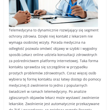
Telemedycyna to dynamicznie rozwijający się segment
ochrony zdrowia. Dzięki niej kontakt z lekarzem nie
wymaga osobistej wizyty. Porada medyczna na
odległość pozwala omówić objawy w szybki i wygodny
sposób.Lekarz online udziela konsultacji zdrowotnych
za pośrednictwem platformy internetowej. Taka forma
kontaktu sprawdza się szczególnie w przypadku
prostych problemów zdrowotnych. Coraz więcej osób
wybiera tę formę kontaktu oraz łatwy dostęp do pomocy
medycznej.E-zwolnienie to jedno z popularnych
świadczeń w ramach telemedycyny. Po analizie
zgłaszanych objawów lekarz może wystawić zwolnienie
lekarskie. Zwolnienie jest automatycznie przekazywane
do ZUS i pracodawcy, co zwiększa wygodę.Recepta