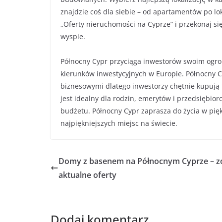
znajdzie coś dla siebie – od apartamentów po lok
„Oferty nieruchomości na Cyprze” i przekonaj si
wyspie.
Północny Cypr przyciąga inwestorów swoim ogr
kierunków inwestycyjnych w Europie. Północny C
biznesowymi dlatego inwestorzy chętnie kupują
jest idealny dla rodzin, emerytów i przedsiębi
budżetu. Północny Cypr zaprasza do życia w pię
najpiękniejszych miejsc na świecie.
Domy z basenem na Północnym Cyprze – z
aktualne oferty
Dodaj komentarz