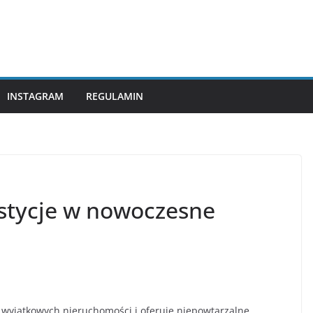
INSTAGRAM
REGULAMIN
stycje w nowoczesne
h wyjątkowych nieruchomości i oferuje niepowtarzalne