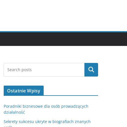
Szukaj
Ostatnie Wpisy
Poradniki biznesowe dla osób prowadzących
działalność
Sekrety sukcesu ukryte w biografiach znanych