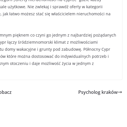
ale użytkowe. Nie zwlekaj i sprawdź oferty w kategorii
ę, jak łatwo możesz stać się właścicielem nieruchomości na
omnym pięknem co czyni go jednym z najbardziej pożądanych
ypr łączy śródziemnomorski klimat z możliwościami
 tu domy wakacyjne i grunty pod zabudowę. Północny Cypr
orców które można dostosować do indywidualnych potrzeb i
knym otoczeniu i daje możliwość życia w jednym z
obacz
Psycholog kraków