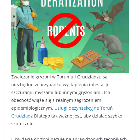
Zwalczanie gryzoni w Toruniu i Grudziądzu są
niezbędne w przypadku wystąpienia infestacji
szczurami, myszami lub innymi gryzoniami. Ich
obecność wiąże się z realnym zagrożeniem
epidemiologicznym.
Usługi dezynsekcyjne Toruń
Grudziądz
Dlatego tak ważne jest, aby działać szybko i
skutecznie.
Likwidacja gryzoni bazuje na sprawdzonych technikach