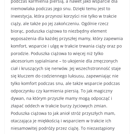
podczas karmienia piersią, a nawet jako wsparcie dla
niemowlaka podczas jego snu. Dzięki temu jest to
inwestycja, która przynosi korzyści nie tylko w trakcie
ciąży, ale także po jej zakończeniu. Ogólnie rzecz
biorąc, poduszka ciążowa to niezbędny element
wyposażenia dla każdej przyszłej mamy, który zapewnia
komfort, wsparcie i ulgę w trakcie trwania ciąży oraz po
porodzie. Poduszka ciążowa to więcej niż tylko
akcesorium sypialniane – to ukojenie dla zmęczonych
ciał i kruszących się nerwów. Jej wszechstronność staje
się kluczem do codziennego luksusu, zapewniając nie
tylko komfort podczas snu, ale także wsparcie podczas
odpoczynku czy karmienia piersią. To jak magiczny
dywan, na którym przyszłe mamy mogą odpocząć i
złapać oddech w trakcie burzy życiowych zmian.
Poduszka ciążowa to jak anioł stróż przyszłych mam,
otaczająca je miękkością i wsparciem w trakcie ich
niesamowitej podróży przez ciążę. To niezastąpiony