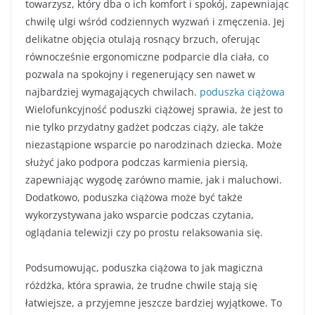
towarzysz, który dba o ich komfort i spokój, zapewniając
chwilę ulgi wśród codziennych wyzwań i zmęczenia. Jej
delikatne objęcia otulają rosnący brzuch, oferując
równocześnie ergonomiczne podparcie dla ciała, co
pozwala na spokojny i regenerujący sen nawet w
najbardziej wymagających chwilach.
poduszka ciążowa
Wielofunkcyjność poduszki ciążowej sprawia, że jest to
nie tylko przydatny gadżet podczas ciąży, ale także
niezastąpione wsparcie po narodzinach dziecka. Może
służyć jako podpora podczas karmienia piersią,
zapewniając wygodę zarówno mamie, jak i maluchowi.
Dodatkowo, poduszka ciążowa może być także
wykorzystywana jako wsparcie podczas czytania,
oglądania telewizji czy po prostu relaksowania się.
Podsumowując, poduszka ciążowa to jak magiczna
różdżka, która sprawia, że trudne chwile stają się
łatwiejsze, a przyjemne jeszcze bardziej wyjątkowe. To